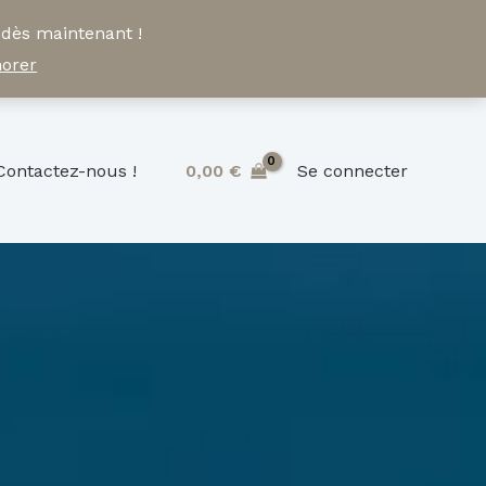
 dès maintenant !
norer
Contactez-nous !
0,00
€
Se connecter