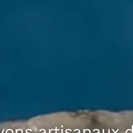
vons artisanaux 