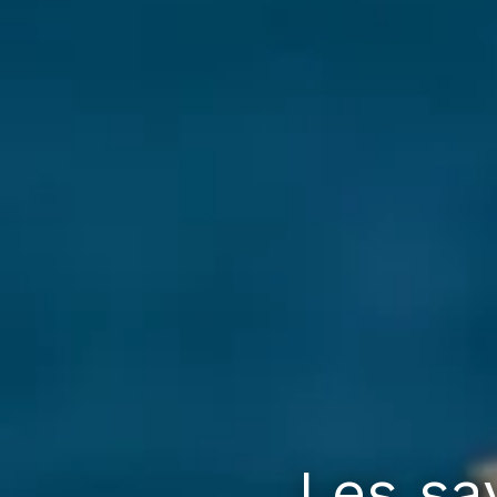
Les sa