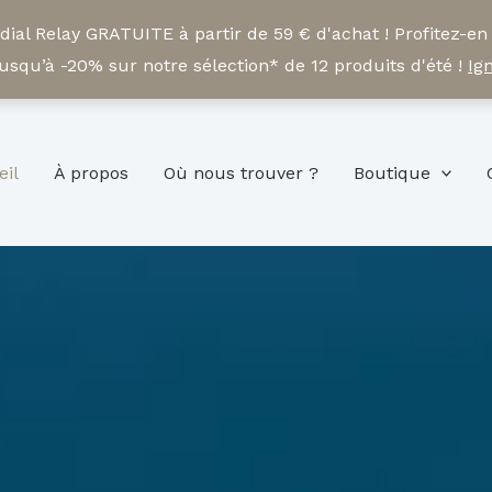
ial Relay GRATUITE à partir de 59 € d'achat ! Profitez-en
squ’à -20% sur notre sélection* de 12 produits d'été !
Ig
eil
À propos
Où nous trouver ?
Boutique