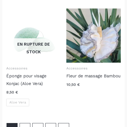
EN RUPTURE DE
STOCK
Accessoires
Accessoires
Éponge pour visage
Fleur de massage Bambou
Konjac (Aloe Vera)
10,50
€
8,50
€
Aloe Vera