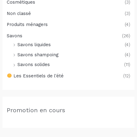
Cosmétiques
(3)
Non classé
(3)
Produits ménagers
(4)
Savons
(26)
Savons liquides
(4)
Savons shampoing
(4)
Savons solides
(11)
Les Essentiels de l'été
(12)
Promotion en cours