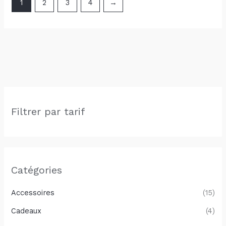
1
2
3
4
→
Filtrer par tarif
Catégories
Accessoires
(15)
Cadeaux
(4)