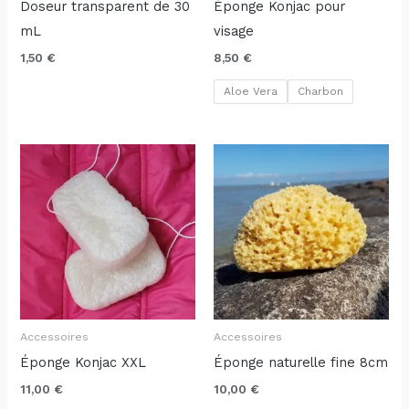
Doseur transparent de 30
Éponge Konjac pour
mL
visage
1,50
€
8,50
€
Aloe Vera
Charbon
Accessoires
Accessoires
Éponge Konjac XXL
Éponge naturelle fine 8cm
11,00
€
10,00
€