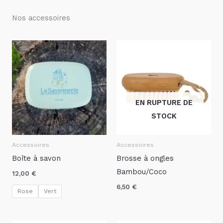
Nos accessoires
EN RUPTURE DE
STOCK
Accessoires
Accessoires
Boîte à savon
Brosse à ongles
Bambou/Coco
12,00
€
6,50
€
Rose
Vert