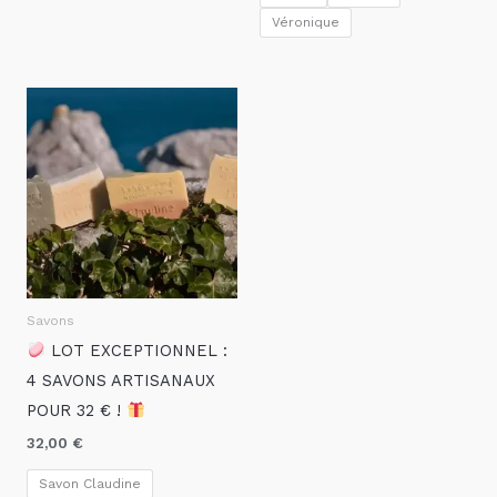
Véronique
Savons
LOT EXCEPTIONNEL :
4 SAVONS ARTISANAUX
POUR 32 € !
32,00
€
Savon Claudine