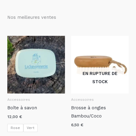
Nos meilleures ventes
EN RUPTURE DE
STOCK
Accessoires
Accessoires
Boîte à savon
Brosse à ongles
Bambou/Coco
12,00
€
6,50
€
Rose
Vert