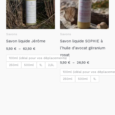
62,50 €
26,50 €
Savons
Savons
Savon liquide Jérôme
Savon liquide SOPHIE à
l’huile d’avocat géranium
5,50
€
–
62,50
€
rosat
100ml (idéal pour vos déplacements)
5,50
€
–
26,50
€
250ml
500ml
1L
2,5L
100ml (idéal pour vos déplaceme
250ml
500ml
1L