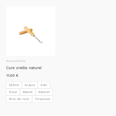
Accessoires
Cure oreille naturel
11,00
€
Ebène
Acajou
Kaki
Rose
Mauve
Naturel
Bois de rose
Turquoise