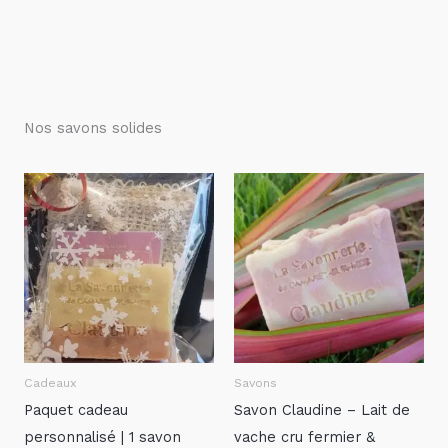
Nos savons solides
Cadeaux
Savons
Paquet cadeau
Savon Claudine – Lait de
personnalisé | 1 savon
vache cru fermier &