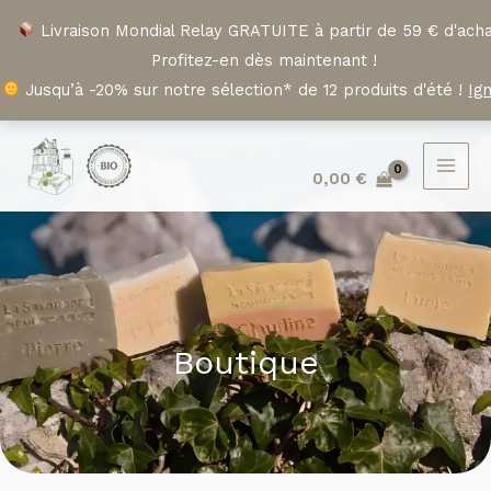
Aller
Livraison Mondial Relay GRATUITE à partir de 59 € d'acha
au
Profitez-en dès maintenant !
contenu
Jusqu’à -20% sur notre sélection* de 12 produits d'été !
Ig
0,00
€
Boutique