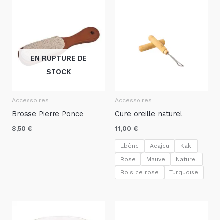
EN RUPTURE DE
STOCK
Accessoires
Accessoires
Brosse Pierre Ponce
Cure oreille naturel
8,50
€
11,00
€
Ebène
Acajou
Kaki
Rose
Mauve
Naturel
Bois de rose
Turquoise