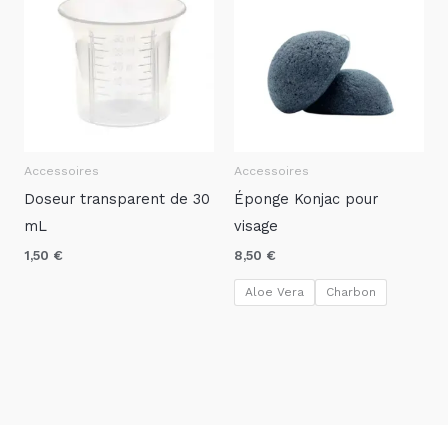
Accessoires
Accessoires
Doseur transparent de 30
Éponge Konjac pour
mL
visage
1,50
€
8,50
€
Aloe Vera
Charbon