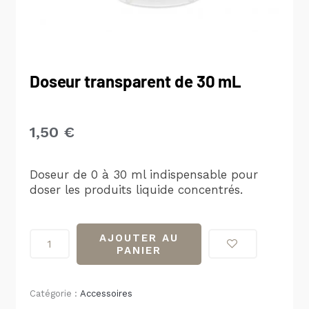
Doseur transparent de 30 mL
1,50
€
Doseur de 0 à 30 ml indispensable pour
doser les produits liquide concentrés.
quantité
AJOUTER AU
de
PANIER
Doseur
transparent
Catégorie :
Accessoires
de