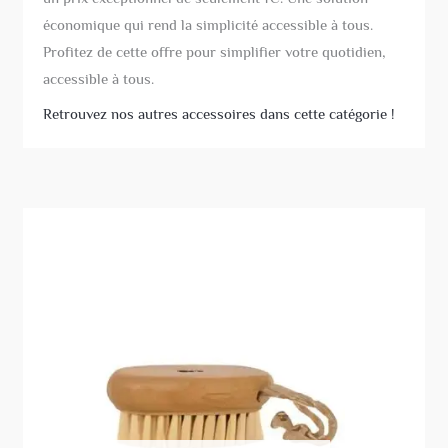
économique qui rend la simplicité accessible à tous.
Profitez de cette offre pour simplifier votre quotidien,
accessible à tous.
Retrouvez nos autres accessoires dans cette catégorie !
Ce
produit
a
plusieurs
variations.
Les