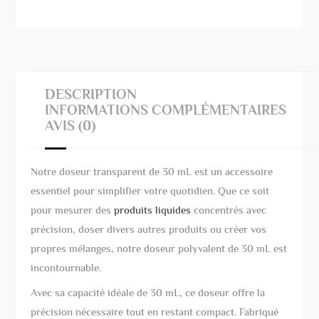
30
mL
DESCRIPTION
INFORMATIONS COMPLÉMENTAIRES
AVIS (0)
Notre doseur transparent de 30 mL est un accessoire
essentiel pour simplifier votre quotidien. Que ce soit
pour mesurer des
produits liquides
concentrés avec
précision, doser divers autres produits ou créer vos
propres mélanges, notre doseur polyvalent de 30 mL est
incontournable.
Avec sa capacité idéale de 30 mL, ce doseur offre la
précision nécessaire tout en restant compact. Fabriqué