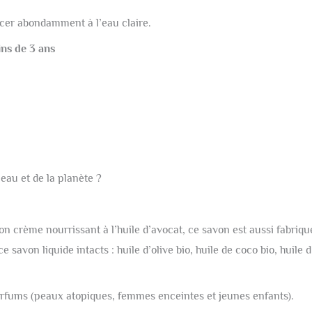
ncer abondamment à l’eau claire.
ins de 3 ans
eau et de la planète ?
n crème nourrissant à l’huile d’avocat, ce savon est aussi fabriqué
 savon liquide intacts : huile d’olive bio, huile de coco bio, huile 
parfums (peaux atopiques, femmes enceintes et jeunes enfants).