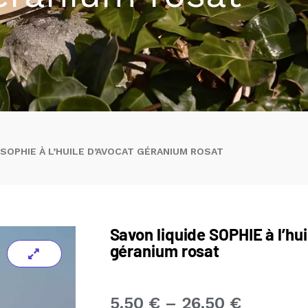
 SOPHIE À L’HUILE D’AVOCAT GÉRANIUM ROSAT
Savon liquide SOPHIE à l’hui
géranium rosat
Plage
5,50
€
–
26,50
€