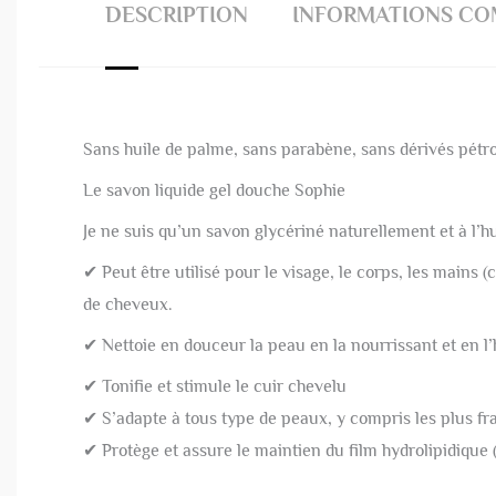
DESCRIPTION
INFORMATIONS CO
Sans huile de palme, sans parabène, sans dérivés pétro
Le savon liquide gel douche Sophie
Je ne suis qu’un
savon glycériné naturellement et à l’hu
✔ Peut être utilisé pour le visage, le corps, les mains
de cheveux.
✔ Nettoie en douceur la peau en la nourrissant et en l
✔ Tonifie et stimule le cuir chevelu
✔ S’adapte à tous type de peaux, y compris les plus fra
✔ Protège et assure le maintien du film hydrolipidique (